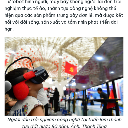
Từ robot hình người, máy bay không người lái đến trải
nghiệm thực tế ảo, thành tựu công nghệ không thể
hiện qua các sản phẩm trưng bày đơn lẻ, mà được kết
nối với đời sống, sản xuất và tầm nhìn phát triển dài
hạn.
Người dân trải nghiệm công nghệ tại triển lãm thành
tựu đất nước 80 năm. Ảnh: Thanh Tùng