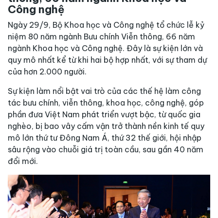
Công nghệ
Ngày 29/9, Bộ Khoa học và Công nghệ tổ chức lễ kỷ
niệm 80 năm ngành Bưu chính Viễn thông, 66 năm
ngành Khoa học và Công nghệ. Đây là sự kiện lớn và
quy mô nhất kể từ khi hai bộ hợp nhất, với sự tham dự
của hơn 2.000 người.
Sự kiện làm nổi bật vai trò của các thế hệ làm công
tác bưu chính, viễn thông, khoa học, công nghệ, góp
phần đưa Việt Nam phát triển vượt bậc, từ quốc gia
nghèo, bị bao vây cấm vận trở thành nền kinh tế quy
mô lớn thứ tư Đông Nam Á, thứ 32 thế giới, hội nhập
sâu rộng vào chuỗi giá trị toàn cầu, sau gần 40 năm
đổi mới.