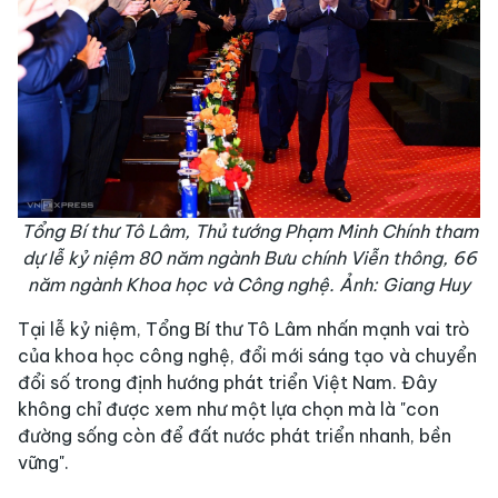
Tổng Bí thư Tô Lâm, Thủ tướng Phạm Minh Chính tham
dự lễ kỷ niệm 80 năm ngành Bưu chính Viễn thông, 66
năm ngành Khoa học và Công nghệ. Ảnh: Giang Huy
Tại lễ kỷ niệm, Tổng Bí thư Tô Lâm nhấn mạnh vai trò
của khoa học công nghệ, đổi mới sáng tạo và chuyển
đổi số trong định hướng phát triển Việt Nam. Đây
không chỉ được xem như một lựa chọn mà là "con
đường sống còn để đất nước phát triển nhanh, bền
vững".