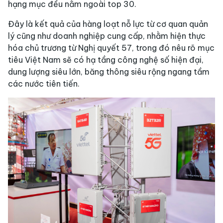
hạng mục đều nằm ngoài top 30.
Đây là kết quả của hàng loạt nỗ lực từ cơ quan quản
lý cũng như doanh nghiệp cung cấp, nhằm hiện thực
hóa chủ trương từ Nghị quyết 57, trong đó nêu rõ mục
tiêu Việt Nam sẽ có hạ tầng công nghệ số hiện đại,
dung lượng siêu lớn, băng thông siêu rộng ngang tầm
các nước tiên tiến.