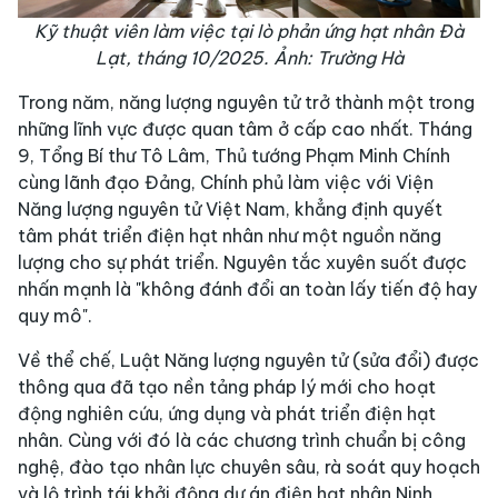
Kỹ thuật viên làm việc tại lò phản ứng hạt nhân Đà
Lạt, tháng 10/2025. Ảnh: Trường Hà
Trong năm, năng lượng nguyên tử trở thành một trong
những lĩnh vực được quan tâm ở cấp cao nhất. Tháng
9, Tổng Bí thư Tô Lâm, Thủ tướng Phạm Minh Chính
cùng lãnh đạo Đảng, Chính phủ làm việc với Viện
Năng lượng nguyên tử Việt Nam, khẳng định quyết
tâm phát triển điện hạt nhân như một nguồn năng
lượng cho sự phát triển. Nguyên tắc xuyên suốt được
nhấn mạnh là "không đánh đổi an toàn lấy tiến độ hay
quy mô".
Về thể chế, Luật Năng lượng nguyên tử (sửa đổi) được
thông qua đã tạo nền tảng pháp lý mới cho hoạt
động nghiên cứu, ứng dụng và phát triển điện hạt
nhân. Cùng với đó là các chương trình chuẩn bị công
nghệ, đào tạo nhân lực chuyên sâu, rà soát quy hoạch
và lộ trình tái khởi động dự án điện hạt nhân Ninh