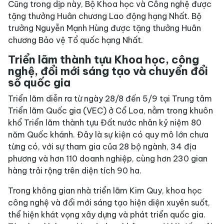
Cũng trong dịp này, Bộ Khoa học và Công nghệ được
tặng thưởng Huân chương Lao động hạng Nhất. Bộ
trưởng Nguyễn Mạnh Hùng được tặng thưởng Huân
chương Bảo vệ Tổ quốc hạng Nhất.
Triển lãm thành tựu Khoa học, công
nghệ, đổi mới sáng tạo và chuyển đổi
số quốc gia
Triển lãm diễn ra từ ngày 28/8 đến 5/9 tại Trung tâm
Triển lãm Quốc gia (VEC) ở Cổ Loa, nằm trong khuôn
khổ Triển lãm thành tựu Đất nước nhân kỷ niệm 80
năm Quốc khánh. Đây là sự kiện có quy mô lớn chưa
từng có, với sự tham gia của 28 bộ ngành, 34 địa
phương và hơn 110 doanh nghiệp, cùng hơn 230 gian
hàng trải rộng trên diện tích 90 ha.
Trong không gian nhà triển lãm Kim Quy, khoa học
công nghệ và đổi mới sáng tạo hiện diện xuyên suốt,
thể hiện khát vọng xây dựng và phát triển quốc gia.