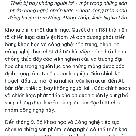
Thiết bị bay không người lái - một trong những sản
phẩm công nghệ chiến lược - hoạt động trên cánh
đồng huyện Tam Nông, Đồng Tháp. Ảnh: Nghĩa Lâm
Không chỉ là một danh mục, Quyết định 1131 thể hiện
rõ chiến lược của Việt Nam về con đường phát triển
bằng khoa học và công nghệ: tập trung, chọn lọc
công nghệ then chốt để tự chủ. Việc công bố nhanh
chóng thúc đẩy các viện nghiên cứu và trường đại
học chú trọng nguồn lực cho những mảng được xác
định trọng tâm. Nhiều doanh nghiệp điều chỉnh kế
hoạch đầu tư, mở rộng nghiên cứu liên quan đến AI,
bán dẫn, thiết bị bay không người lái... Các chính sách
và chiến lược phát triển của cơ quan quản lý cũng bổ
sung những điều khoản riêng ưu tiên đặc biệt cho
nhóm công nghệ này.
Đến tháng 9, Bộ Khoa học và Công nghệ tiếp tục
chọn ra những sản phẩm, công nghệ có thể triển khai