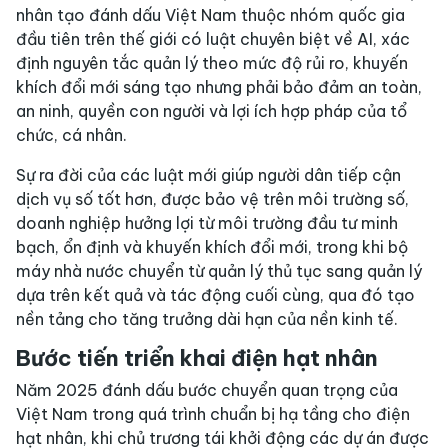
nhân tạo đánh dấu Việt Nam thuộc nhóm quốc gia
đầu tiên trên thế giới có luật chuyên biệt về AI, xác
định nguyên tắc quản lý theo mức độ rủi ro, khuyến
khích đổi mới sáng tạo nhưng phải bảo đảm an toàn,
an ninh, quyền con người và lợi ích hợp pháp của tổ
chức, cá nhân.
Sự ra đời của các luật mới giúp người dân tiếp cận
dịch vụ số tốt hơn, được bảo vệ trên môi trường số,
doanh nghiệp hưởng lợi từ môi trường đầu tư minh
bạch, ổn định và khuyến khích đổi mới, trong khi bộ
máy nhà nước chuyển từ quản lý thủ tục sang quản lý
dựa trên kết quả và tác động cuối cùng, qua đó tạo
nền tảng cho tăng trưởng dài hạn của nền kinh tế.
Bước tiến triển khai điện hạt nhân
Năm 2025 đánh dấu bước chuyển quan trọng của
Việt Nam trong quá trình chuẩn bị hạ tầng cho điện
hạt nhân, khi chủ trương tái khởi động các dự án được