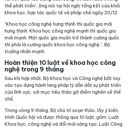
thể phát triển", ông nói tại hội nghị tổng kết của khối
khoa học, hợp tác quốc tế và pháp chế ngày 20/12.
"Khoa học công nghệ hưng thịnh thì quốc gia mới
hưng thịnh. Khoa học công nghệ mạnh thì quốc gia
mới mạnh. Một quốc gia muốn trở thành cường quốc
thì phải là cường quốc khoa học công nghệ.", Bộ
trưởng nhấn mạnh.
Hoàn thiện 10 luật về khoa học công
nghệ trong 9 tháng
Sau khi hợp nhất, Bộ Khoa học và Công nghệ bắt tay
vào tạo dựng hành lang pháp lý dẫn dắt sự phát triển
của lĩnh vực, với mục tiêu tháo gỡ điểm nghẽn về thể
chế.
Trong vòng 9 tháng, Bộ chủ trì soạn thảo, lấy ý kiến,
trình Quốc hội và được thông qua 10 luật, gồm: Luật
Khoa học, công nghệ và đổi mới sáng tạo; Luật Công