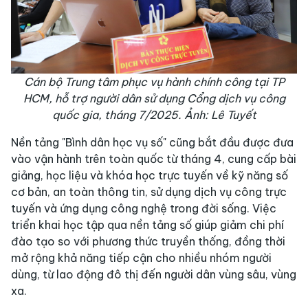
Cán bộ Trung tâm phục vụ hành chính công tại TP
HCM, hỗ trợ người dân sử dụng Cổng dịch vụ công
quốc gia, tháng 7/2025. Ảnh: Lê Tuyết
Nền tảng "Bình dân học vụ số" cũng bắt đầu được đưa
vào vận hành trên toàn quốc từ tháng 4, cung cấp bài
giảng, học liệu và khóa học trực tuyến về kỹ năng số
cơ bản, an toàn thông tin, sử dụng dịch vụ công trực
tuyến và ứng dụng công nghệ trong đời sống. Việc
triển khai học tập qua nền tảng số giúp giảm chi phí
đào tạo so với phương thức truyền thống, đồng thời
mở rộng khả năng tiếp cận cho nhiều nhóm người
dùng, từ lao động đô thị đến người dân vùng sâu, vùng
xa.