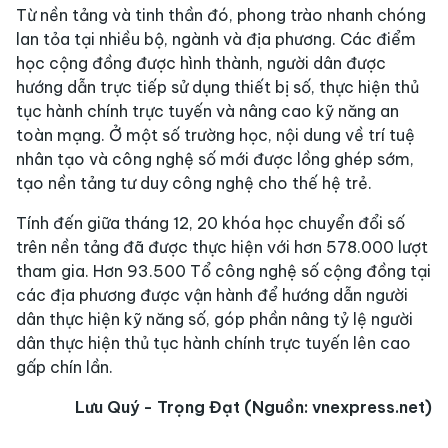
Từ nền tảng và tinh thần đó, phong trào nhanh chóng
lan tỏa tại nhiều bộ, ngành và địa phương. Các điểm
học cộng đồng được hình thành, người dân được
hướng dẫn trực tiếp sử dụng thiết bị số, thực hiện thủ
tục hành chính trực tuyến và nâng cao kỹ năng an
toàn mạng. Ở một số trường học, nội dung về trí tuệ
nhân tạo và công nghệ số mới được lồng ghép sớm,
tạo nền tảng tư duy công nghệ cho thế hệ trẻ.
Tính đến giữa tháng 12, 20 khóa học chuyển đổi số
trên nền tảng đã được thực hiện với hơn 578.000 lượt
tham gia. Hơn 93.500 Tổ công nghệ số cộng đồng tại
các địa phương được vận hành để hướng dẫn người
dân thực hiện kỹ năng số, góp phần nâng tỷ lệ người
dân thực hiện thủ tục hành chính trực tuyến lên cao
gấp chín lần.
Lưu Quý - Trọng Đạt (Nguồn: vnexpress.net)