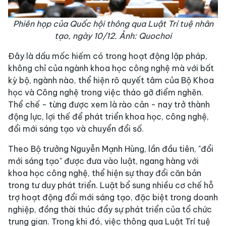
Phiên họp của Quốc hội thông qua Luật Trí tuệ nhân
tạo, ngày 10/12. Ảnh: Quochoi
Đây là dấu mốc hiếm có trong hoạt động lập pháp,
không chỉ của ngành khoa học công nghệ mà với bất
kỳ bộ, ngành nào, thể hiện rõ quyết tâm của Bộ Khoa
học và Công nghệ trong việc tháo gỡ điểm nghẽn.
Thể chế - từng được xem là rào cản - nay trở thành
động lực, lợi thế để phát triển khoa học, công nghệ,
đổi mới sáng tạo và chuyển đổi số.
Theo Bộ trưởng Nguyễn Mạnh Hùng, lần đầu tiên, "đổi
mới sáng tạo" được đưa vào luật, ngang hàng với
khoa học công nghệ, thể hiện sự thay đổi căn bản
trong tư duy phát triển. Luật bổ sung nhiều cơ chế hỗ
trợ hoạt động đổi mới sáng tạo, đặc biệt trong doanh
nghiệp, đồng thời thúc đẩy sự phát triển của tổ chức
trung gian. Trong khi đó, việc thông qua Luật Trí tuệ