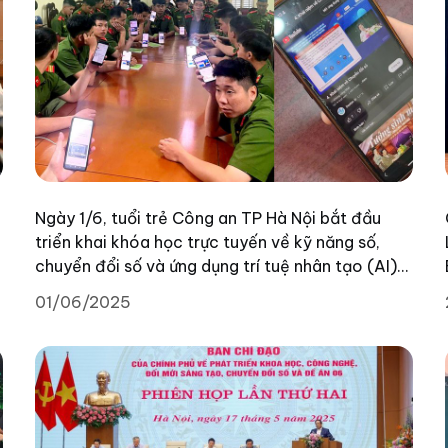
Ngày 1/6, tuổi trẻ Công an TP Hà Nội bắt đầu
triển khai khóa học trực tuyến về kỹ năng số,
chuyển đổi số và ứng dụng trí tuệ nhân tạo (AI)
trên nền tảng “Bình dân học vụ số” quốc gia.
01/06/2025