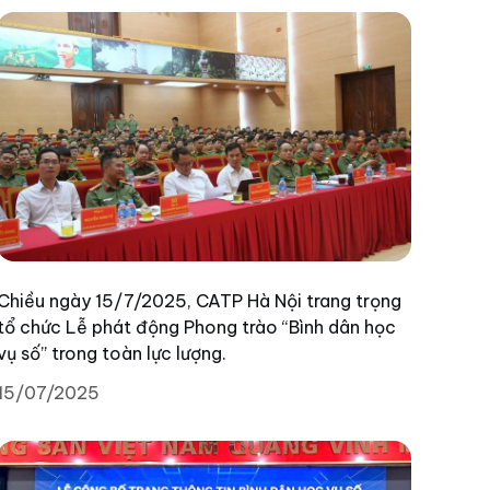
thiệu toàn văn bài phát biểu của đồng chí Tổng
Bí thư.
Chiều ngày 15/7/2025, CATP Hà Nội trang trọng
tổ chức Lễ phát động Phong trào “Bình dân học
vụ số” trong toàn lực lượng.
15/07/2025