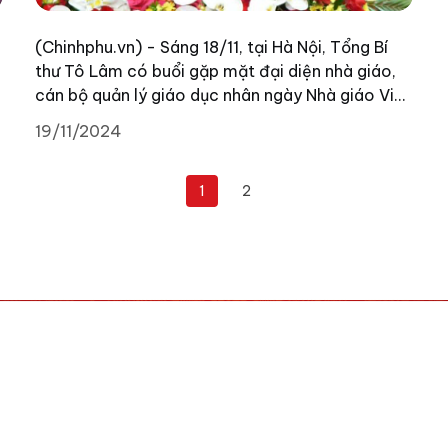
(Chinhphu.vn) - Sáng 18/11, tại Hà Nội, Tổng Bí
thư Tô Lâm có buổi gặp mặt đại diện nhà giáo,
cán bộ quản lý giáo dục nhân ngày Nhà giáo Việt
Nam (20/11).
19/11/2024
1
2
BỘ CÔNG AN