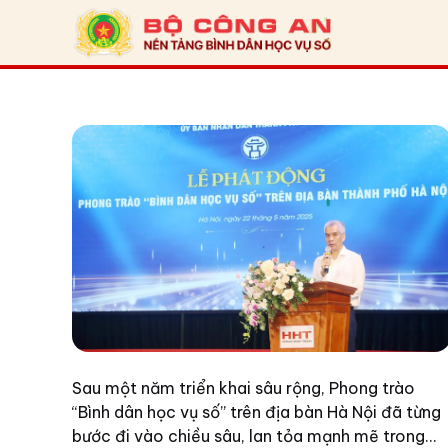
Sau một năm triển khai sâu rộng, Phong trào
“Bình dân học vụ số” trên địa bàn Hà Nội đã từng
bước đi vào chiều sâu, lan tỏa mạnh mẽ trong