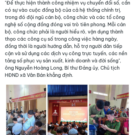
"Để thực hiện thành công nhiệm vụ chuyển đổi số, cần
có sự vào cuộc đồng bộ của cả hệ thống chính trị,
trong đó đội ngũ cán bộ, công chức và các tổ công
nghệ số cộng đồng đóng vai trò tiên phong. Mỗi cán
bộ, công chức phải là người hiểu rõ, vận dụng thành
thạo các công cụ số trong công việc hàng ngày,
đồng thời là người hướng dẫn, hỗ trợ người dân tiếp
cận và sử dụng các dịch vụ công trực tuyến, các nền
tảng số phục vụ sản xuất, kinh doanh và đời sống",
ông Nguyễn Hoàng Long, Bí thư Đảng ủy, Chủ tịch
HĐND xã Vân Bán khẳng định.