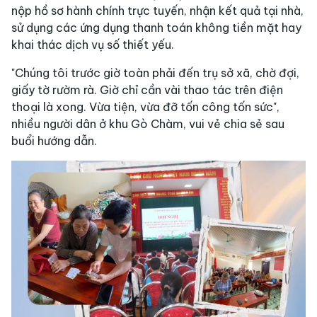
nộp hồ sơ hành chính trực tuyến, nhận kết quả tại nhà,
sử dụng các ứng dụng thanh toán không tiền mặt hay
khai thác dịch vụ số thiết yếu.
"Chúng tôi trước giờ toàn phải đến trụ sở xã, chờ đợi,
giấy tờ rườm rà. Giờ chỉ cần vài thao tác trên điện
thoại là xong. Vừa tiện, vừa đỡ tốn công tốn sức",
nhiều người dân ở khu Gò Chàm, vui vẻ chia sẻ sau
buổi hướng dẫn.