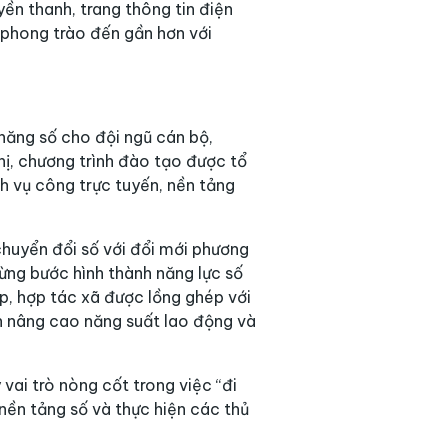
ền thanh, trang thông tin điện
g phong trào đến gần hơn với
năng số cho đội ngũ cán bộ,
hị, chương trình đào tạo được tổ
ch vụ công trực tuyến, nền tảng
 chuyển đổi số với đổi mới phương
từng bước hình thành năng lực số
p, hợp tác xã được lồng ghép với
n nâng cao năng suất lao động và
vai trò nòng cốt trong việc “đi
 nền tảng số và thực hiện các thủ