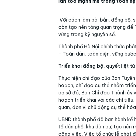
lan tỏa mạnh mẽ trong toàn hệ 
Với cách làm bài bản, đồng bộ, s
còn tạo nền tảng quan trọng để Th
vững trong kỷ nguyên số.
Thành phố Hà Nội chính thức phát
- Toàn dân, toàn diện, vững bước
Triển khai đồng bộ, quyết liệt t
Thực hiện chỉ đạo của Ban Tuyên
hoạch, chỉ đạo cụ thể nhằm triển
cơ sở đó, Ban Chỉ đạo Thành ủy v
hoạch triển khai với các chỉ tiêu
quan, đơn vị chủ động cụ thể hóa 
UBND thành phố đã ban hành kế ho
tổ dân phố, khu dân cư, tạo nên 
công việc. Việc tổ chức lễ phát 