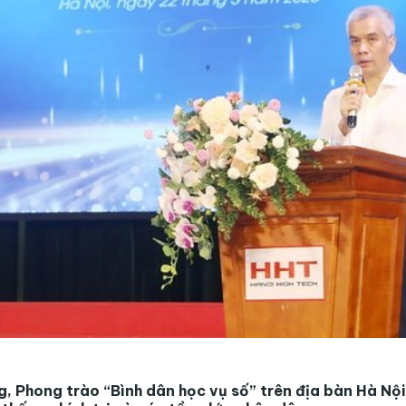
g, Phong trào “Bình dân học vụ số” trên địa bàn Hà Nội