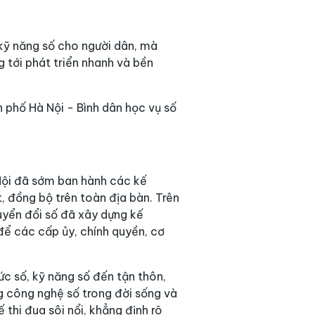
 kỹ năng số cho người dân, mà
g tới phát triển nhanh và bền
 phố Hà Nội - Bình dân học vụ số
Nội đã sớm ban hành các kế
, đồng bộ trên toàn địa bàn. Trên
uyển đổi số đã xây dựng kế
 để các cấp ủy, chính quyền, cơ
c số, kỹ năng số đến tận thôn,
g công nghệ số trong đời sống và
thi đua sôi nổi, khẳng định rõ