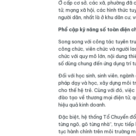
Ở cấp cơ sở, các xã, phường đã c
tử, mạng xã hội, các hình thức t
người dân, nhất là ở khu dân cư,
Phổ cập kỹ năng số toàn diện c
Song song với công tác tuyên tru
công chức, viên chức và người la
chức với quy mô lớn, nội dung thi
số dùng chung đến ứng dụng trí t
Đối với học sinh, sinh viên, ngàn
pháp dạy và học, xây dựng môi tr
cho thế hệ trẻ. Cùng với đó, việ
đào tạo về thương mại điện tử, q
hiệu quả kinh doanh.
Đặc biệt, hệ thống Tổ Chuyển đổi
từng ngõ, gõ từng nhà”, trực tiếp
tục hành chính trên môi trường m