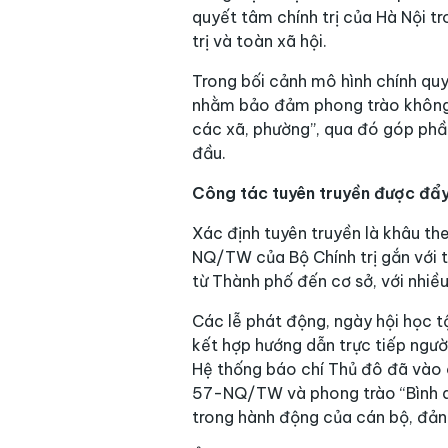
quyết tâm chính trị của Hà Nội t
trị và toàn xã hội.
Trong bối cảnh mô hình chính quy
nhằm bảo đảm phong trào không b
các xã, phường”, qua đó góp phần
đầu.
Công tác tuyên truyền được đẩy
Xác định tuyên truyền là khâu th
NQ/TW của Bộ Chính trị gắn với t
từ Thành phố đến cơ sở, với nhiều
Các lễ phát động, ngày hội học t
kết hợp hướng dẫn trực tiếp ngườ
Hệ thống báo chí Thủ đô đã vào c
57-NQ/TW và phong trào “Bình dâ
trong hành động của cán bộ, đản