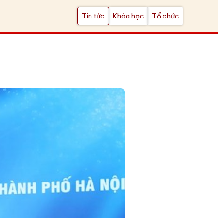
Tin tức
Khóa học
Tổ chức