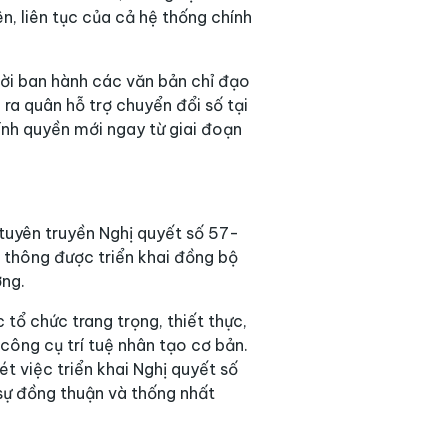
n, liên tục của cả hệ thống chính
hời ban hành các văn bản chỉ đạo
a quân hỗ trợ chuyển đổi số tại
ính quyền mới ngay từ giai đoạn
 tuyên truyền Nghị quyết số 57-
n thông được triển khai đồng bộ
ợng.
tổ chức trang trọng, thiết thực,
công cụ trí tuệ nhân tạo cơ bản.
t việc triển khai Nghị quyết số
sự đồng thuận và thống nhất