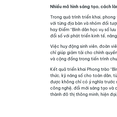
Nhiều mô hình sáng tạo, cách l
Trong quá trình triển khai, phong
với từng địa bàn và nhóm đối tượn
hay Điểm “Bình dân học vụ số lư
đổi số với phát triển kinh tế, nâ
Việc huy động sinh viên, đoàn viê
chỉ giúp giảm tải cho chính quyề
và cộng đồng trong tiến trình chu
Kết quả triển khai Phong trào “B
thức, kỹ năng số cho toàn dân, t
được không chỉ có ý nghĩa trước
công nghệ, đổi mới sáng tạo và c
thành đô thị thông minh, hiện đại