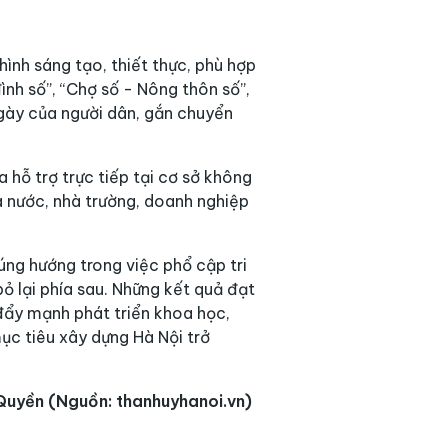
hình sáng tạo, thiết thực, phù hợp
ình số”, “Chợ số - Nông thôn số”,
gày của người dân, gắn chuyển
 hỗ trợ trực tiếp tại cơ sở không
à nước, nhà trường, doanh nghiệp
úng hướng trong việc phổ cập tri
ỏ lại phía sau. Những kết quả đạt
đẩy mạnh phát triển khoa học,
ục tiêu xây dựng Hà Nội trở
Quyền (Nguồn: thanhuyhanoi.vn)