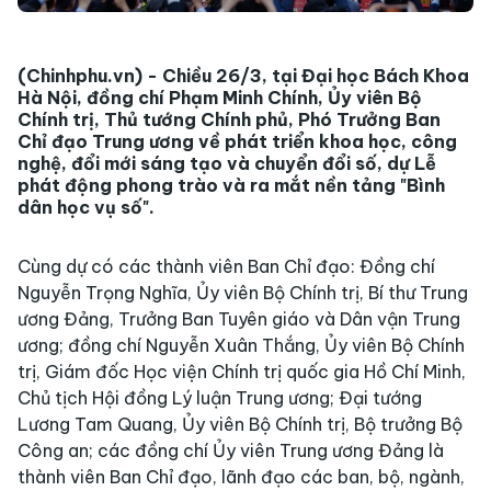
(Chinhphu.vn) - Chiều 26/3, tại Đại học Bách Khoa
Hà Nội, đồng chí Phạm Minh Chính, Ủy viên Bộ
Chính trị, Thủ tướng Chính phủ, Phó Trưởng Ban
Chỉ đạo Trung ương về phát triển khoa học, công
nghệ, đổi mới sáng tạo và chuyển đổi số, dự Lễ
phát động phong trào và ra mắt nền tảng "Bình
dân học vụ số".
Cùng dự có các thành viên Ban Chỉ đạo: Đồng chí
Nguyễn Trọng Nghĩa, Ủy viên Bộ Chính trị, Bí thư Trung
ương Đảng, Trưởng Ban Tuyên giáo và Dân vận Trung
ương; đồng chí Nguyễn Xuân Thắng, Ủy viên Bộ Chính
trị, Giám đốc Học viện Chính trị quốc gia Hồ Chí Minh,
Chủ tịch Hội đồng Lý luận Trung ương; Đại tướng
Lương Tam Quang, Ủy viên Bộ Chính trị, Bộ trưởng Bộ
Công an; các đồng chí Ủy viên Trung ương Đảng là
thành viên Ban Chỉ đạo, lãnh đạo các ban, bộ, ngành,