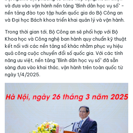
và đưa vào vận hành nền tảng "Bình dân học vụ số" -
nền tảng đào tạo tập huấn quốc gia do Bộ Công an
và Đại học Bách khoa triển khai quản lý và vận hành.
Trong thời gian tới, Bộ Công an sẽ phối hợp với Bộ
Khoa học và Công nghệ ban hành quy chuẩn kỹ thuật
kết nối với các nền tảng số khác nhằm phục vụ hiệu
quả công cuộc chuyển đổi số quốc gia. Với các tính
năng ưu việt, nền tảng "Bình dân học vụ số" đã sẵn
sàng đưa vào khai thác, vận hành trên toàn quốc từ
ngày 1/4/2025.