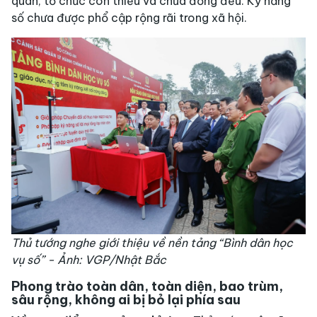
quan, tổ chức còn thiếu và chưa đồng đều. Kỹ năng
số chưa được phổ cập rộng rãi trong xã hội.
Thủ tướng nghe giới thiệu về nền tảng “Bình dân học
vụ số” - Ảnh: VGP/Nhật Bắc
Phong trào toàn dân, toàn diện, bao trùm,
sâu rộng, không ai bị bỏ lại phía sau