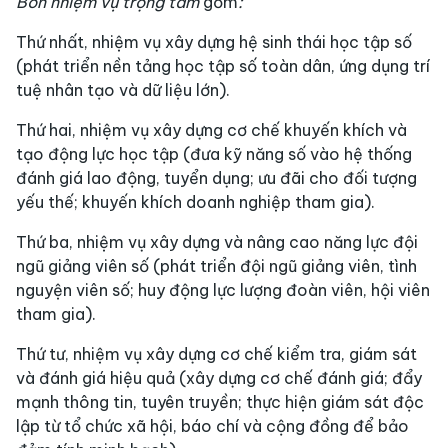
Bốn nhiệm vụ trọng tâm
gồm
:
Thứ nhất, nhiệm vụ xây dựng hệ sinh thái học tập số
(phát triển nền tảng học tập số toàn dân, ứng dụng trí
tuệ nhân tạo và dữ liệu lớn).
Thứ hai, nhiệm vụ xây dựng cơ chế khuyến khích và
tạo động lực học tập (đưa kỹ năng số vào hệ thống
đánh giá lao động, tuyển dụng; ưu đãi cho đối tượng
yếu thế; khuyến khích doanh nghiệp tham gia).
Thứ ba, nhiệm vụ xây dựng và nâng cao năng lực đội
ngũ giảng viên số (phát triển đội ngũ giảng viên, tình
nguyện viên số; huy động lực lượng đoàn viên, hội viên
tham gia).
Thứ tư, nhiệm vụ xây dựng cơ chế kiểm tra, giám sát
và đánh giá hiệu quả (xây dựng cơ chế đánh giá; đẩy
mạnh thông tin, tuyên truyền; thực hiện giám sát độc
lập từ tổ chức xã hội, báo chí và cộng đồng để bảo