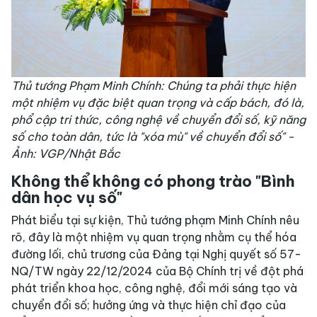
Thủ tướng Phạm Minh Chính: Chúng ta phải thực hiện
một nhiệm vụ đặc biệt quan trọng và cấp bách, đó là,
phổ cập tri thức, công nghệ về chuyển đổi số, kỹ năng
số cho toàn dân, tức là "xóa mù" về chuyển đổi số" -
Ảnh: VGP/Nhật Bắc
Không thể không có phong trào "Bình
dân học vụ số"
Phát biểu tại sự kiện, Thủ tướng phạm Minh Chính nêu
rõ, đây là một nhiệm vụ quan trọng nhằm cụ thể hóa
đường lối, chủ trương của Đảng tại Nghị quyết số 57-
NQ/TW ngày 22/12/2024 của Bộ Chính trị về đột phá
phát triển khoa học, công nghệ, đổi mới sáng tạo và
chuyển đổi số; hưởng ứng và thực hiện chỉ đạo của