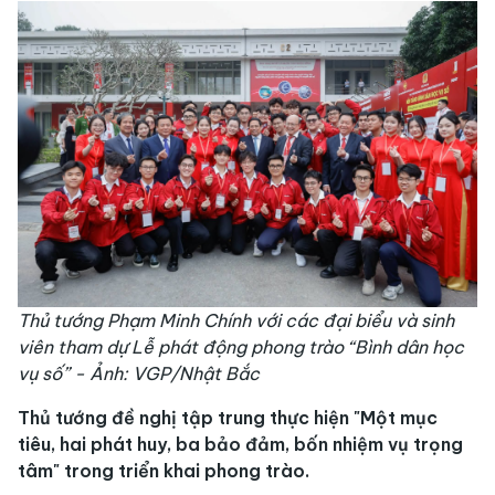
Thủ tướng Phạm Minh Chính với các đại biểu và sinh
viên tham dự Lễ phát động phong trào “Bình dân học
vụ số” - Ảnh: VGP/Nhật Bắc
Thủ tướng đề nghị tập trung thực hiện "Một mục
tiêu, hai phát huy, ba bảo đảm, bốn nhiệm vụ trọng
tâm" trong triển khai phong trào.