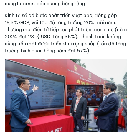
dụng Internet cáp quang băng rộng.
Kinh tế số có bước phát triển vượt bậc, đóng góp
18,3% GDP, với tốc độ tăng trưởng 20% mỗi năm.
Thương mại điện tử tiếp tục phát triển mạnh mẽ (năm
2024 đạt 28 tỷ USD, tăng 36%). Thanh toán không
dùng tiền mặt được triển khai rộng khắp (tốc độ tăng
trưởng bình quân hằng năm đạt 57%).