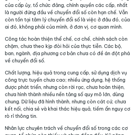
của cấp ủy, tổ chức đảng, chính quyền các cấp, nhất
là người đứng đầu về chuyển đổi số còn hạn chế. Vẫn
còn tồn tại tâm lý chuyển đổi số là việc ở đâu đó, của
ai đó, không phải của mình, ở đơn vị, cơ quan mình.
Công tác hoàn thiện thể chế, cơ chế, chính sách còn
chậm, chưa theo kịp đòi hỏi của thực tiễn. Các bộ,
ban, ngành, địa phương cơ bản chưa có đề án đột phá
về chuyển đổi số.
Chất lượng, hiệu quả trong cung cấp, sử dụng dịch vụ
công trực tuyến chưa cao; nhiều ứng dụng, hệ thống
được phát triển, nhưng còn rời rạc, chưa hoàn thiện,
chưa hình thành nhiều nền tảng số quy mô lớn, dùng
chung. Dữ liệu đã hình thành, nhưng còn cát cứ, chưa
kết nối, chia sẻ và khai thác hiệu quả, tiềm ẩn nguy cơ
rò rỉ thông tin.
Nhân lực chuyên trách về chuyển đổi số trong các cơ