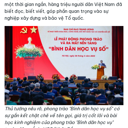
một thời gian ngắn, hàng triệu người dân Việt Nam đã
biết đọc, biết viết, góp phần quan trọng vào sự
nghiệp xây dựng và bảo vệ Tổ quốc.
Thủ tướng nêu rõ, phong trào "Bình dân học vụ số" có
sự gắn kết chặt chẽ về tên gọi, giá trị cốt lõi và bài
học kinh nghiệm của phong trào "Bình dân học vụ"