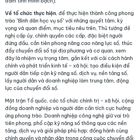
đảm tính minh bạch).
Về tổ chức thực hiện
, để thực hiện thành công phong
trào "Bình dân học vụ số" với những quyết tâm, kỳ
vọng và quan điểm, mục tiêu nêu trên, Thủ tướng đề
nghị cấp ủy, chính quyền các cấp, đặc biệt người
đứng đầu, cần tiên phong nâng cao năng lực số, thúc
đẩy chuyển đổi số tại địa phương và cơ quan, xem
đây là nhiệm vụ trọng tâm, gắn kết với cải cách hành
chính và phát triển kinh tế - xã hội; tạo điều kiện để
người dân tiếp cận kỹ năng số, dịch vụ, nền tảng số,
lấy người dân và doanh nghiệp làm trung tâm, động
lực của chuyển đổi số.
Mặt trận Tổ quốc, các tổ chức chính trị - xã hội, cộng
đồng doanh nghiệp và người dân cần tích cực hưởng
ứng phong trào. Doanh nghiệp công nghệ giữ vai trò
tiên phong, phổ cập kỹ năng số thông qua các nền
tảng, dịch vụ và giải pháp phù hợp; đồng hành cùng
chính quyền và nhân dân trong công cuộc chuyển đổi