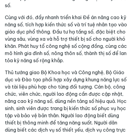
số.
Cùng với đó, đẩy nhanh triển khai Đề án nâng cao kỹ
năng số, tích hợp kiến thức số và trí tuệ nhân tạo vào
giáo dục phổ thông. Đầu tư hạ tầng số, đặc biệt cho
vùng sâu, vùng xa và hỗ trợ thiết bị số cho người khó
khăn. Phát huy tổ công nghệ số cộng đồng, cùng các
mô hình gia đình số, nông thôn số, thành thị số để lan
tỏa kỹ năng số rộng khắp.
Thủ tướng giao Bộ Khoa học và Công nghệ, Bộ Giáo
dục và Đào tạo phối hợp xây dựng khung năng lực số
và tài liệu phù hợp cho từng đối tượng. Cán bộ, công
chức, viên chức, người lao động cần được cập nhật,
nâng cao kỹ năng số, dùng nền tảng số hiệu quả. Học
sinh, sinh viên được trang bị kiến thức số phục vụ học
tập và bảo vệ bản thân. Người lao động biết dùng
thiết bị thông minh để tăng năng suất. Người dân
dùng biết các dịch vụ số thiết yếu, dịch vụ công trực