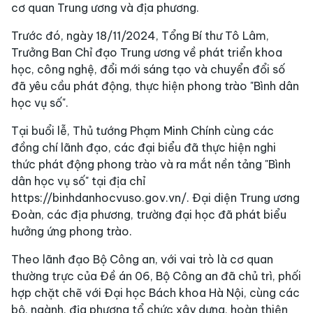
cơ quan Trung ương và địa phương.
Trước đó, ngày 18/11/2024, Tổng Bí thư Tô Lâm,
Trưởng Ban Chỉ đạo Trung ương về phát triển khoa
học, công nghệ, đổi mới sáng tạo và chuyển đổi số
đã yêu cầu phát động, thực hiện phong trào "Bình dân
học vụ số".
Tại buổi lễ, Thủ tướng Phạm Minh Chính cùng các
đồng chí lãnh đạo, các đại biểu đã thực hiện nghi
thức phát động phong trào và ra mắt nền tảng "Bình
dân học vụ số" tại địa chỉ
https://binhdanhocvuso.gov.vn/. Đại diện Trung ương
Đoàn, các địa phương, trường đại học đã phát biểu
hưởng ứng phong trào.
Theo lãnh đạo Bộ Công an, với vai trò là cơ quan
thường trực của Đề án 06, Bộ Công an đã chủ trì, phối
hợp chặt chẽ với Đại học Bách khoa Hà Nội, cùng các
bộ, ngành, địa phương tổ chức xây dựng, hoàn thiện