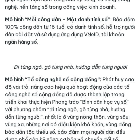
nghệ, nền tảng số trong công việc kinh doanh.
Mô hình “Mỗi công dân - Một danh tính số”:
Bảo đảm
100% công dân từ 16 tuổi có danh tính số, hỗ trợ người
dân cài đặt và sử dụng ứng dụng VNeID, tài khoản
ngân hàng số.
Đi từng ngõ, gõ từng nhà, hướng dẫn từng người
Mô hình “Tổ công nghệ số cộng đồng”:
Phát huy cao
độ vai trò, nâng cao hiệu quả hoạt động của các tổ
công nghệ số cộng đồng đã được thành lập trong
triển khai thực hiện Phong trào “Bình dân học vụ số”
với phương châm “đi từng ngõ, gõ từng nhà, hướng
dẫn từng người”, nhất là ở vùng nông thôn, vùng sâu,
vùng xa, những nơi có điều kiện khó khăn, vùng đồng
bào dân tộc thiểu số, bảo đảm mọi người dân đều
được phổ cập kỹ năng cơ bản về chuyển đổi số.