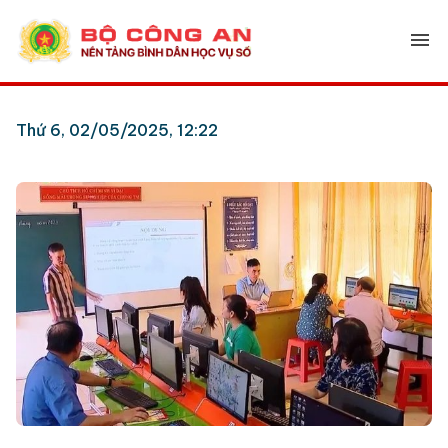
menu
Thứ 6, 02/05/2025, 12:22