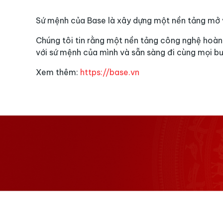
Sứ mệnh của Base là xây dựng một nền tảng mở v
Chúng tôi tin rằng một nền tảng công nghệ hoàn 
với sứ mệnh của mình và sẵn sàng đi cùng mọi b
Xem thêm:
https://base.vn