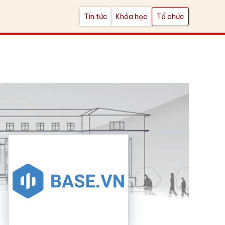
Tin tức
Khóa học
Tổ chức