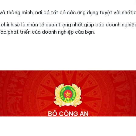
à thông minh, nơi có tất cả các ứng dụng tuyệt vời nhất 
chỉnh sẽ là nhân tố quan trọng nhất giúp các doanh nghiệp
ước phát triển của doanh nghiệp của bạn.
BỘ CÔNG AN
NỀN TẢNG BÌNH DÂN HỌC VỤ SỐ
Thông tin liên hệ