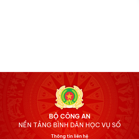
BỘ CÔNG AN
NỀN TẢNG BÌNH DÂN HỌC VỤ SỐ
Thông tin liên hệ