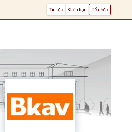
Tin tức
Khóa học
Tổ chức