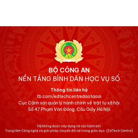
BỘ CÔNG AN
NỀN TẢNG BÌNH DÂN HỌC VỤ SỐ
Thông tin liên hệ
fb.com/edtechcentredaotaoai
Cục Cảnh sát quản lý hành chính về trật tự xã hội
Số 47 Phạm Văn Đồng, Cầu Giấy,Hà Nội
Hệ thống được xây dựng và vận hành bởi
Trung tâm Công nghệ và giải pháp chuyển đổi số trong giáo dục.
(EdTech Centre)