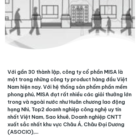
Với gần 30 thành lập, công ty cổ phần MISA là
một trong những công ty product hàng đầu Việt
Nam hiện nay. Với hệ thống sản phẩm phần mềm
phong phú, MISA đạt rất nhiều các giải thưởng lớn
trong và ngoài nước như Huân chương lao động
hạng Nhì, Top2 doanh nghiệp công nghệ uy tín
nhất Việt Nam, Sao khuê, Doanh nghiệp CNTT
xuất sắc nhất khu vực Châu Á, Châu Đại Dương
(ASOCIO),...