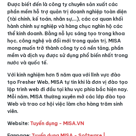
Được biết đến là công ty chuyên sản xuất các
phần mềm hỗ trợ quản trị doanh nghiệp toàn diện
(tài chính, kế toán, nhân sự,...), các cơ quan khối
hành chính sự nghiệp và hàng chục nghìn hộ các
thể kinh doanh. Bằng nỗ lực sáng tạo trong khoa
học, công nghệ và đổi mới trong quản trị, MISA
mong muốn trở thành công ty có nền tảng, phần
mềm và dịch vụ được sử dụng phổ biến nhất trong
nước và quốc tế.
Với kinh nghiệm hơn 5 năm qua với lĩnh vực đào
tạo Fresher Web, MISA tự tin khi là đơn vị đào tạo
lập trình web đi đầu tại khu vực phía bắc hiện nay.
Mỗi năm, MISA thường xuyên mở các lớp đào tạo
Web và trao cơ hội việc làm cho hàng trăm sinh
viên.
Website:
Tuyển dụng - MISA.VN
Fanpage:
Tuyển dụng MISA - Software |