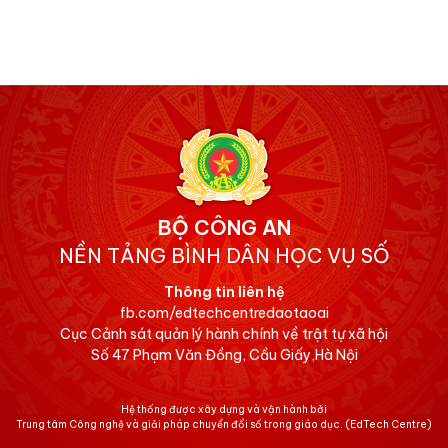
BỘ CÔNG AN
NỀN TẢNG BÌNH DÂN HỌC VỤ SỐ
Thông tin liên hệ
fb.com/edtechcentredaotaoai
Cục Cảnh sát quản lý hành chính về trật tự xã hội
Số 47 Phạm Văn Đồng, Cầu Giấy,Hà Nội
Hệ thống được xây dựng và vận hành bởi
Trung tâm Công nghệ và giải pháp chuyển đổi số trong giáo dục.
(EdTech Centre)